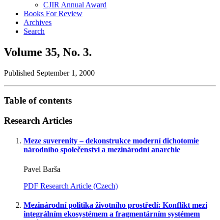
CJIR Annual Award
Books For Review
Archives
Search
Volume 35,
No. 3.
Published September 1, 2000
Table of contents
Research Articles
Meze suverenity – dekonstrukce moderní dichotomie
národního společenství a mezinárodní anarchie
Pavel Barša
PDF Research Article (Czech)
Mezinárodní politika životního prostředí: Konflikt mezi
integrálním ekosystémem a fragmentárním systémem