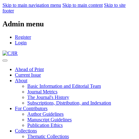
Skip to main navigation menu
Skip to main content
Skip to site
footer
Admin menu
Register
Login
Ahead of Print
Current Issue
About
Basic Information and Editorial Team
Journal Metrics
The Journal's History
Subscriptions, Distribution, and Indexation
For Contributors
Author Guidelines
Manuscript Guidelines
Publication Ethics
Collections
Thematic Collections