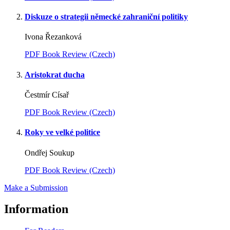
Diskuze o strategii německé zahraniční politiky
Ivona Řezanková
PDF Book Review (Czech)
Aristokrat ducha
Čestmír Císař
PDF Book Review (Czech)
Roky ve velké politice
Ondřej Soukup
PDF Book Review (Czech)
Make a Submission
Information