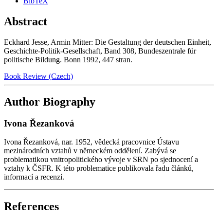
BibTeX
Abstract
Eckhard Jesse, Armin Mitter: Die Gestaltung der deutschen Einheit,
Geschichte-Politik-Gesellschaft, Band 308, Bundeszentrale für
politische Bildung. Bonn 1992, 447 stran.
Book Review (Czech)
Author Biography
Ivona Řezanková
Ivona Řezanková, nar. 1952, vědecká pracovnice Ústavu
mezinárodních vztahů v německém oddělení. Zabývá se
problematikou vnitropolitického vývoje v SRN po sjednocení a
vztahy k ČSFR. K této problematice publikovala řadu článků,
informací a recenzí.
References