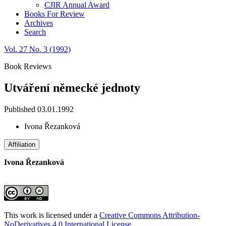
CJIR Annual Award
Books For Review
Archives
Search
Vol. 27 No. 3 (1992)
Book Reviews
Utváření německé jednoty
Published 03.01.1992
Ivona Řezanková
Affiliation
Ivona Řezanková
This work is licensed under a
Creative Commons Attribution-
NoDerivatives 4.0 International License
.