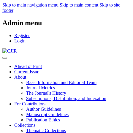
Skip to main navigation menu
Skip to main content
Skip to site
footer
Admin menu
Register
Login
Ahead of Print
Current Issue
About
Basic Information and Editorial Team
Journal Metrics
The Journal's History
Subscriptions, Distribution, and Indexation
For Contributors
Author Guidelines
Manuscript Guidelines
Publication Ethics
Collections
Thematic Collections