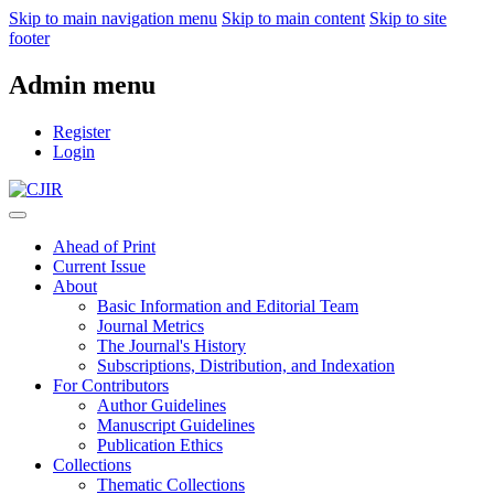
Skip to main navigation menu
Skip to main content
Skip to site
footer
Admin menu
Register
Login
Ahead of Print
Current Issue
About
Basic Information and Editorial Team
Journal Metrics
The Journal's History
Subscriptions, Distribution, and Indexation
For Contributors
Author Guidelines
Manuscript Guidelines
Publication Ethics
Collections
Thematic Collections