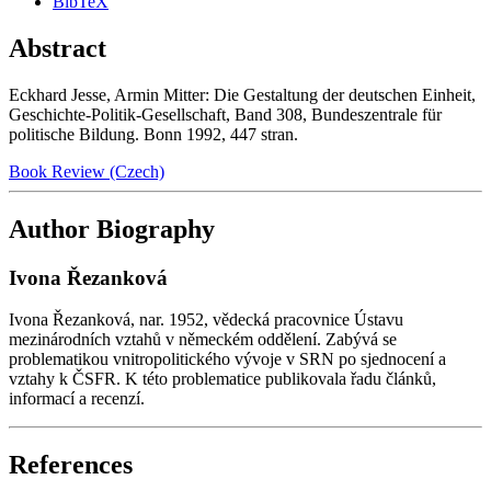
BibTeX
Abstract
Eckhard Jesse, Armin Mitter: Die Gestaltung der deutschen Einheit,
Geschichte-Politik-Gesellschaft, Band 308, Bundeszentrale für
politische Bildung. Bonn 1992, 447 stran.
Book Review (Czech)
Author Biography
Ivona Řezanková
Ivona Řezanková, nar. 1952, vědecká pracovnice Ústavu
mezinárodních vztahů v německém oddělení. Zabývá se
problematikou vnitropolitického vývoje v SRN po sjednocení a
vztahy k ČSFR. K této problematice publikovala řadu článků,
informací a recenzí.
References