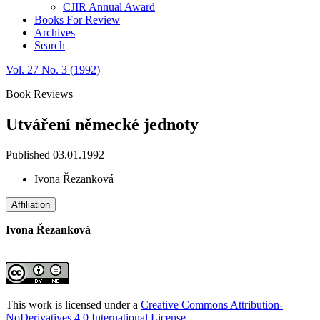
CJIR Annual Award
Books For Review
Archives
Search
Vol. 27 No. 3 (1992)
Book Reviews
Utváření německé jednoty
Published 03.01.1992
Ivona Řezanková
Affiliation
Ivona Řezanková
This work is licensed under a
Creative Commons Attribution-
NoDerivatives 4.0 International License
.