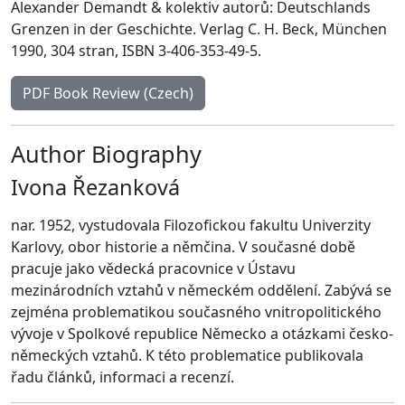
Alexander Demandt & kolektiv autorů: Deutschlands
Grenzen in der Geschichte. Verlag C. H. Beck, München
1990, 304 stran, ISBN 3-406-353-49-5.
PDF Book Review (Czech)
Author Biography
Ivona Řezanková
nar. 1952, vystudovala Filozofickou fakultu Univerzity
Karlovy, obor historie a němčina. V současné době
pracuje jako vědecká pracovnice v Ústavu
mezinárodních vztahů v německém oddělení. Zabývá se
zejména problematikou současného vnitropolitického
vývoje v Spolkové republice Německo a otázkami česko-
německých vztahů. K této problematice publikovala
řadu článků, informaci a recenzí.