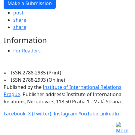
Make a Submission
post
share
share
Information
For Readers
» ISSN 2788-2985 (Print)
» ISSN 2788-2993 (Online)
Published by the
Institute of International Relations
Prague
. Publisher address: Institute of International
Relations, Nerudova 3, 118 50 Praha 1 - Malá Strana.
Facebook
X (Twitter)
Instagram
YouTube
LinkedIn