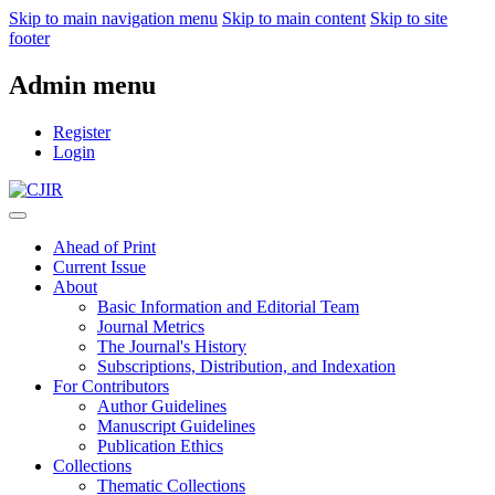
Skip to main navigation menu
Skip to main content
Skip to site
footer
Admin menu
Register
Login
Ahead of Print
Current Issue
About
Basic Information and Editorial Team
Journal Metrics
The Journal's History
Subscriptions, Distribution, and Indexation
For Contributors
Author Guidelines
Manuscript Guidelines
Publication Ethics
Collections
Thematic Collections