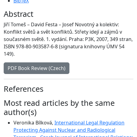
BibTeX
Abstract
Jiří Tomeš – David Festa – Josef Novotný a kolektiv:
Konflikt světů a svět konfliktů. Střety idejí a zájmů v
současném světě. 1. vydání. Praha: P3K, 2007, 349 stran,
ISBN 978-80-903587-6-8 (signatura knihovny ÚMV 54
149).
PDF Book Review (Czech)
References
Most read articles by the same
author(s)
Veronika Bílková,
International Legal Regulation
Protecting Against Nuclear and Radiological