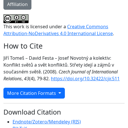
Affiliation
This work is licensed under a
Creative Commons
Attribution-NoDerivatives 4.0 International License
.
How to Cite
Jiří Tomeš – David Festa – Josef Novotný a kolektiv:
Konflikt světů a svět konfliktů. Střety idejí a zájmů v
současném světě. (2008).
Czech Journal of International
Relations
,
43
(4), 79-82.
https://doi.org/10.32422/cjir.511
More Citation Formats
Download Citation
Endnote/Zotero/Mendeley (RIS)