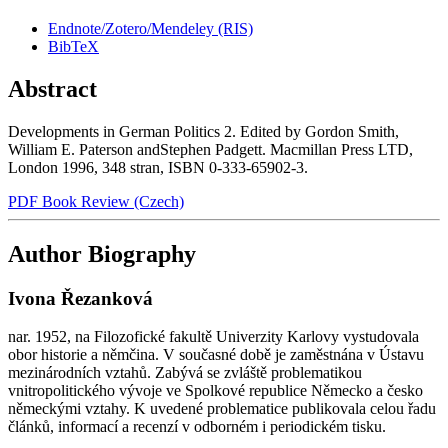
Endnote/Zotero/Mendeley (RIS)
BibTeX
Abstract
Developments in German Politics 2. Edited by Gordon Smith,
William E. Paterson andStephen Padgett. Macmillan Press LTD,
London 1996, 348 stran, ISBN 0-333-65902-3.
PDF Book Review (Czech)
Author Biography
Ivona Řezanková
nar. 1952, na Filozofické fakultě Univerzity Karlovy vystudovala
obor historie a němčina. V současné době je zaměstnána v Ústavu
mezinárodních vztahů. Zabývá se zvláště problematikou
vnitropolitického vývoje ve Spolkové republice Německo a česko
německými vztahy. K uvedené problematice publikovala celou řadu
článků, informací a recenzí v odborném i periodickém tisku.