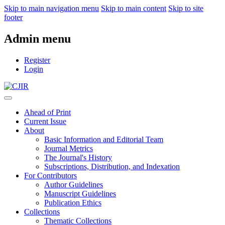
Skip to main navigation menu
Skip to main content
Skip to site
footer
Admin menu
Register
Login
Ahead of Print
Current Issue
About
Basic Information and Editorial Team
Journal Metrics
The Journal's History
Subscriptions, Distribution, and Indexation
For Contributors
Author Guidelines
Manuscript Guidelines
Publication Ethics
Collections
Thematic Collections