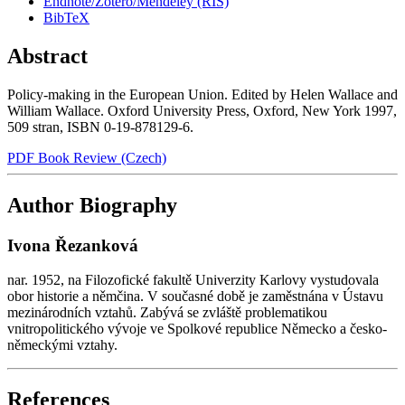
Endnote/Zotero/Mendeley (RIS)
BibTeX
Abstract
Policy-making in the European Union. Edited by Helen Wallace and
William Wallace. Oxford University Press, Oxford, New York 1997,
509 stran, ISBN 0-19-878129-6.
PDF Book Review (Czech)
Author Biography
Ivona Řezanková
nar. 1952, na Filozofické fakultě Univerzity Karlovy vystudovala
obor historie a němčina. V současné době je zaměstnána v Ústavu
mezinárodních vztahů. Zabývá se zvláště problematikou
vnitropolitického vývoje ve Spolkové republice Německo a česko-
německými vztahy.
References