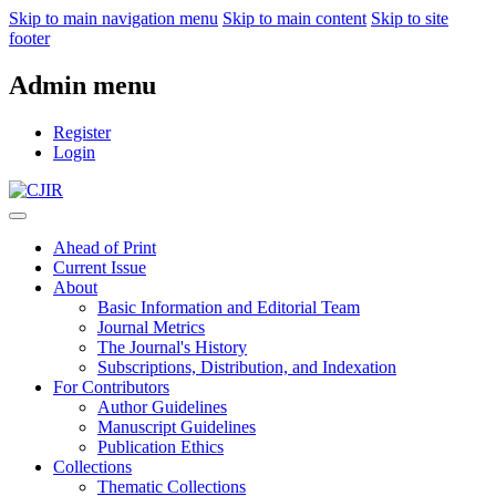
Skip to main navigation menu
Skip to main content
Skip to site
footer
Admin menu
Register
Login
Ahead of Print
Current Issue
About
Basic Information and Editorial Team
Journal Metrics
The Journal's History
Subscriptions, Distribution, and Indexation
For Contributors
Author Guidelines
Manuscript Guidelines
Publication Ethics
Collections
Thematic Collections