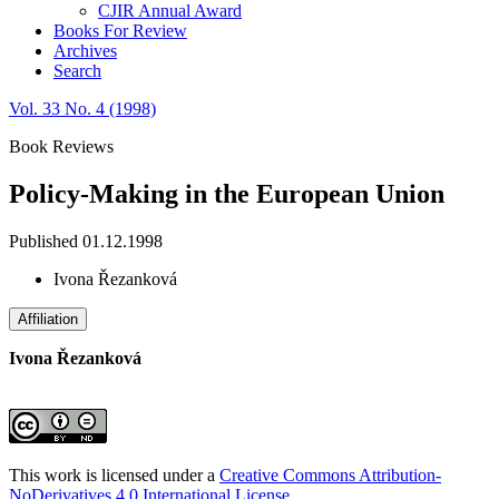
CJIR Annual Award
Books For Review
Archives
Search
Vol. 33 No. 4 (1998)
Book Reviews
Policy-Making in the European Union
Published 01.12.1998
Ivona Řezanková
Affiliation
Ivona Řezanková
This work is licensed under a
Creative Commons Attribution-
NoDerivatives 4.0 International License
.