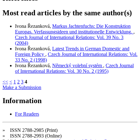
Most read articles by the same author(s)
Ivona Řezanková,
Markus Jachtenfuchs: Die Konstruktion
Europas. Verfassungsideen und institutionelle Entwicklung.
,
Czech Journal of International Relations: Vol. 39 No. 3
(2004)
Ivona Řezanková,
Latest Trends in German Domestic and
Foreign Policy
,
Czech Journal of International Relations: Vol.
33 No. 2 (1998)
Ivona Řezanková,
Německý volební systém
,
Czech Journal
of International Relations: Vol. 30 No. 2 (1995)
<<
<
1
2
3
4
Make a Submission
Information
For Readers
» ISSN 2788-2985 (Print)
» ISSN 2788-2993 (Online)