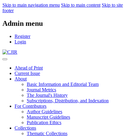
Skip to main navigation menu
Skip to main content
Skip to site
footer
Admin menu
Register
Login
Ahead of Print
Current Issue
About
Basic Information and Editorial Team
Journal Metrics
The Journal's History
Subscriptions, Distribution, and Indexation
For Contributors
Author Guidelines
Manuscript Guidelines
Publication Ethics
Collections
Thematic Collections