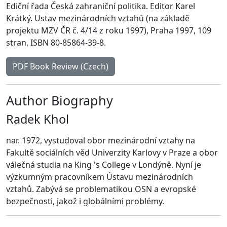
Ediční řada Česká zahraniční politika. Editor Karel
Krátký. Ustav mezinárodních vztahů (na základě
projektu MZV ČR č. 4/14 z roku 1997), Praha 1997, 109
stran, ISBN 80-85864-39-8.
PDF Book Review (Czech)
Author Biography
Radek Khol
nar. 1972, vystudoval obor mezinárodní vztahy na
Fakultě sociálních věd Univerzity Karlovy v Praze a obor
válečná studia na King 's College v Londýně. Nyní je
výzkumným pracovníkem Ústavu mezinárodních
vztahů. Zabývá se problematikou OSN a evropské
bezpečnosti, jakož i globálními problémy.