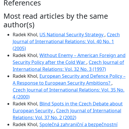
References
Most read articles by the same
author(s)
Radek Khol,
US National Security Strategy
,
Czech
Journal of International Relations: Vol. 40 No. 1
(2005)
Radek Khol,
Without Enemy – American Foreign and
Security Policy after the Cold War
,
Czech Journal of
International Relations: Vol. 32 No. 3 (1997)
Radek Khol,
European Security and Defence Policy –
A Response to European Security Ambitions?
,
Czech Journal of International Relations: Vol. 35 No.
4 (2000)
Radek Khol,
Blind Spots in the Czech Debate about
European Security
,
Czech Journal of International
Relations: Vol. 37 No. 2 (2002)
Radek Khol,
Společná zahraniční a bezpečnostní