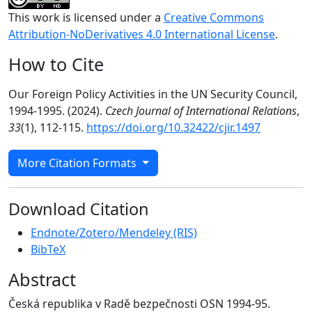
This work is licensed under a
Creative Commons
Attribution-NoDerivatives 4.0 International License
.
How to Cite
Our Foreign Policy Activities in the UN Security Council,
1994-1995. (2024).
Czech Journal of International Relations
,
33
(1), 112-115.
https://doi.org/10.32422/cjir.1497
More Citation Formats
Download Citation
Endnote/Zotero/Mendeley (RIS)
BibTeX
Abstract
Česká republika v Radě bezpečnosti OSN 1994-95.