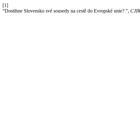
[1]
“Dostihne Slovensko své sousedy na cestě do Evropské unie? ”,
CJI