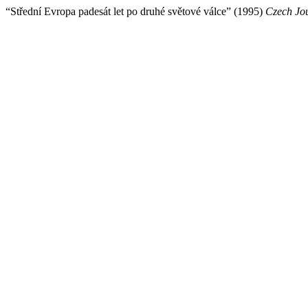
“Střední Evropa padesát let po druhé světové válce” (1995)
Czech Jou