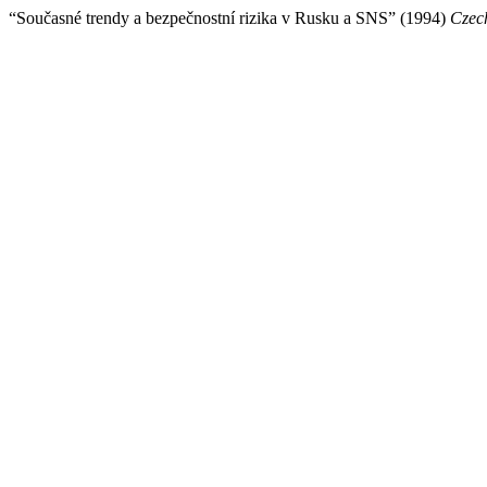
“Současné trendy a bezpečnostní rizika v Rusku a SNS” (1994)
Czech