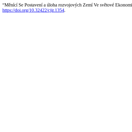
“Měnící Se Postavení a úloha rozvojových Zemí Ve světové Ekonom
https://doi.org/10.32422/cjir.1354
.