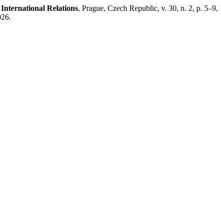
International Relations
, Prague, Czech Republic, v. 30, n. 2, p. 5–9
026.