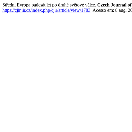
Střední Evropa padesát let po druhé světové válce.
Czech Journal of 
https://cjir.iir.cz/index.php/cjir/article/view/1783
. Acesso em: 8 aug. 2