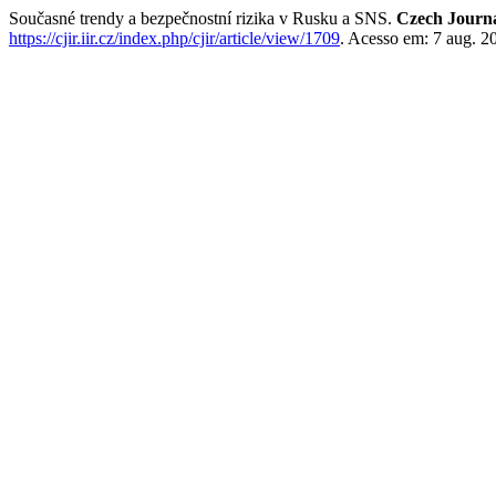
Současné trendy a bezpečnostní rizika v Rusku a SNS.
Czech Journal
https://cjir.iir.cz/index.php/cjir/article/view/1709
. Acesso em: 7 aug. 2