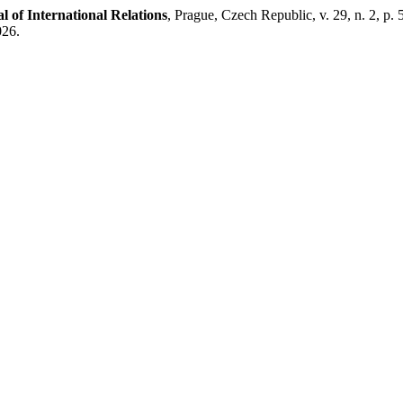
 of International Relations
, Prague, Czech Republic, v. 29, n. 2, p
026.