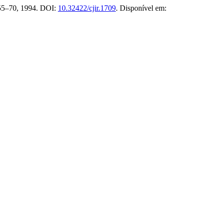
. 55–70, 1994. DOI:
10.32422/cjir.1709
. Disponível em: