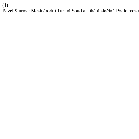
(1)
Pavel Šturma: Mezinárodní Trestní Soud a stíhání zločinů Podle mez