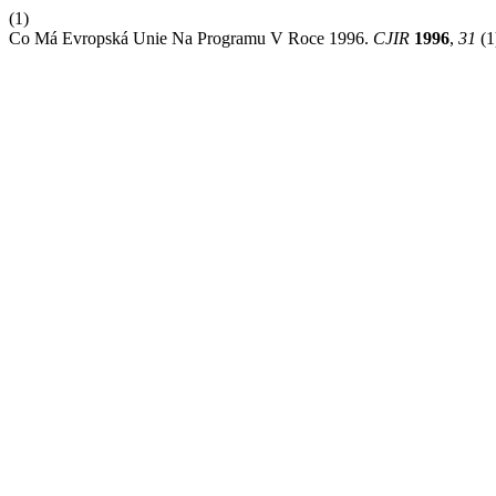
(1)
Co Má Evropská Unie Na Programu V Roce 1996.
CJIR
1996
,
31
(1