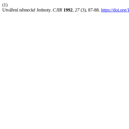
(1)
Utváření německé Jednoty.
CJIR
1992
,
27
(3), 87-88.
https://doi.org