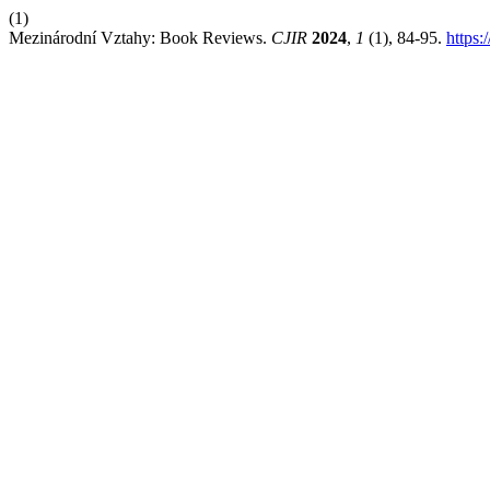
(1)
Mezinárodní Vztahy: Book Reviews.
CJIR
2024
,
1
(1), 84-95.
https: