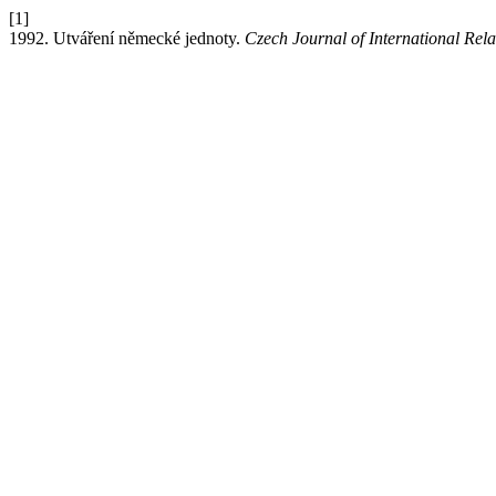
[1]
1992. Utváření německé jednoty.
Czech Journal of International Rela